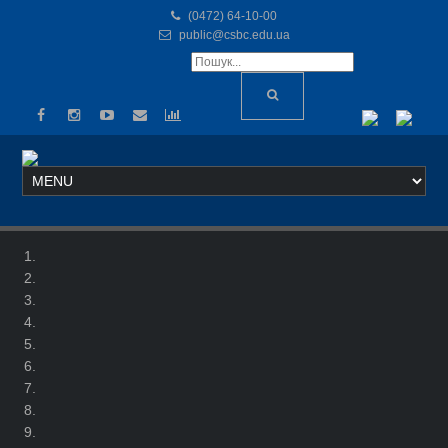
(0472) 64-10-00
public@csbc.edu.ua