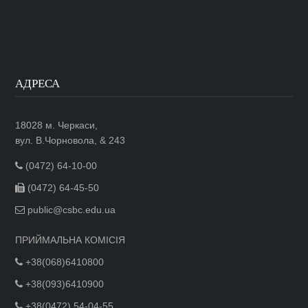
АДРЕСА
18028 м. Черкаси,
вул. В.Чорновола, & 243
(0472) 64-10-00
(0472) 64-45-50
public@csbc.edu.ua
ПРИЙМАЛЬНА КОМІСІЯ
+38(068)6410800
+38(093)6410900
+38(0472) 54-04-55