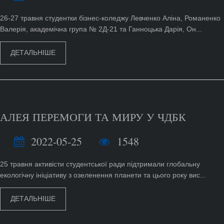
26-27 травня студентки бізнес-коледжу Левченко Аліна, Романенко
Валерія, академічна група № 2Д-21 та Ганноцька Дарія, Он...
ДЕТАЛЬНІШЕ
АЛЕЯ ПЕРЕМОГИ ТА МИРУ У ЧДБК
2022-05-25
1548
25 травня активісти студентської ради підтримали глобальну
екологічну ініціативу з озеленення планети та цього року вис...
ДЕТАЛЬНІШЕ