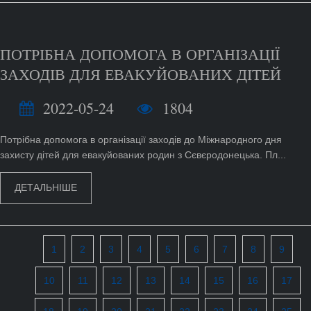
ПОТРІБНА ДОПОМОГА В ОРГАНІЗАЦІЇ
ЗАХОДІВ ДЛЯ ЕВАКУЙОВАНИХ ДІТЕЙ
2022-05-24
1804
Потрібна допомога в організації заходів до Міжнародного дня
захисту дітей для евакуйованих родин з Сєвєродонецька. Пл...
ДЕТАЛЬНІШЕ
1
2
3
4
5
6
7
8
9
10
11
12
13
14
15
16
17