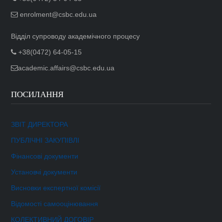
enrolment@csbc.edu.ua
Відділ супроводу академічного процесу
+38(0472) 64-05-15
academic.affairs@csbc.edu.ua
ПОСИЛАННЯ
ЗВІТ ДИРЕКТОРА
ПУБЛІЧНІ ЗАКУПІВЛІ
Фінансові документи
Установчі документи
Висновки експертної комісії
Відомості самооцінювання
КОЛЕКТИВНИЙ ДОГОВІР