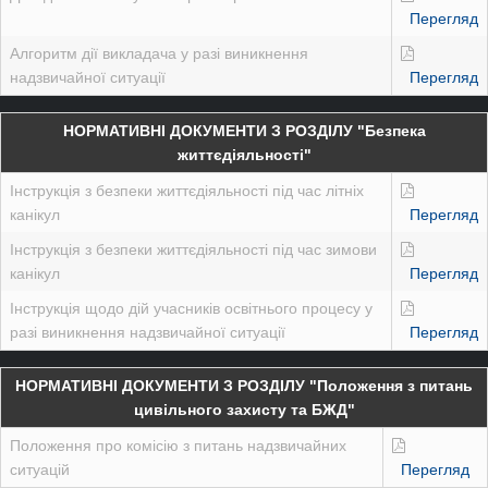
Перегляд
Алгоритм дії викладача у разі виникнення
надзвичайної ситуації
Перегляд
НОРМАТИВНІ ДОКУМЕНТИ З РОЗДІЛУ "Безпека
життєдіяльності"
Інструкція з безпеки життєдіяльності під час літніх
канікул
Перегляд
Інструкція з безпеки життєдіяльності під час зимови
канікул
Перегляд
Інструкція щодо дій учасників освітнього процесу у
разі виникнення надзвичайної ситуації
Перегляд
НОРМАТИВНІ ДОКУМЕНТИ З РОЗДІЛУ "Положення з питань
цивільного захисту та БЖД"
Положення про комісію з питань надзвичайних
ситуацій
Перегляд