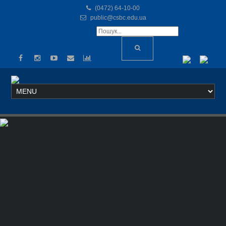
(0472) 64-10-00
public@csbc.edu.ua