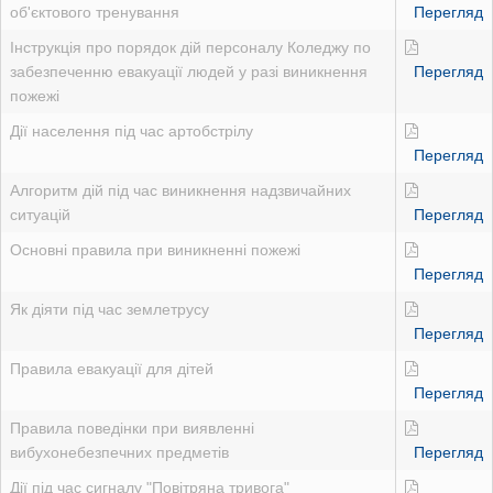
об'єктового тренування
Перегляд
Інструкція про порядок дій персоналу Коледжу по
забезпеченню евакуації людей у разі виникнення
Перегляд
пожежі
Дії населення під час артобстрілу
Перегляд
Алгоритм дій під час виникнення надзвичайних
ситуацій
Перегляд
Основні правила при виникненні пожежі
Перегляд
Як діяти під час землетрусу
Перегляд
Правила евакуації для дітей
Перегляд
Правила поведінки при виявленні
вибухонебезпечних предметів
Перегляд
Дії під час сигналу "Повітряна тривога"