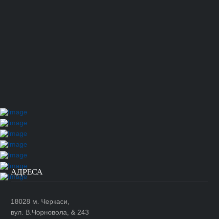
АДРЕСА
18028 м. Черкаси,
вул. В.Чорновола, & 243