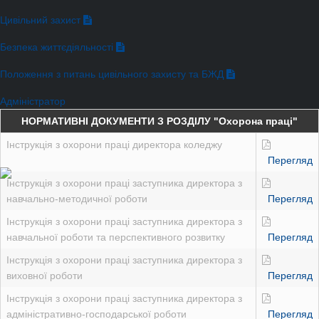
Цивільний захист
Безпека життєдіяльності
Положення з питань цивільного захисту та БЖД
Адміністратор
НОРМАТИВНІ ДОКУМЕНТИ З РОЗДІЛУ "Охорона праці"
Інструкція з охорони праці директора коледжу
Перегляд
Інструкція з охорони праці заступника директора з
навчально-методичної роботи
Перегляд
Інструкція з охорони праці заступника директора з
навчальної роботи та перспективного розвитку
Перегляд
Інструкція з охорони праці заступника директора з
виховної роботи
Перегляд
Інструкція з охорони праці заступника директора з
адміністративно-господарської роботи
Перегляд