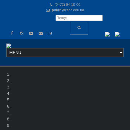
(0472) 64-10-00
public@csbc.edu.ua