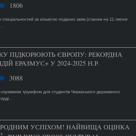
1806
 спеціальностей за кількістю поданих заяв (станом на 11 липня
..
ЖУ ПІДКОРЮЮТЬ ЄВРОПУ: РЕКОРДНА
ІЙ ЕРАЗМУС+ У 2024-2025 Н.Р.
3088
в справжнім тріумфом для студентів Черкаського державного
орді...
АРОДНИМ УСПІХОМ! НАЙВИЩА ОЦІНКА
2