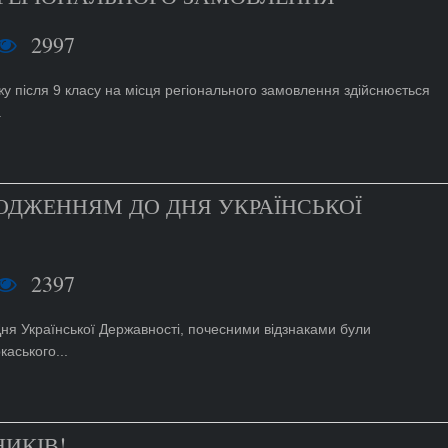
2997
у після 9 класу на місця регіонального замовлення здійснюється
.
ОДЖЕННЯМ ДО ДНЯ УКРАЇНСЬКОЇ
2397
Дня Української Державності, почесними відзнаками були
аського...
ИКІВ!