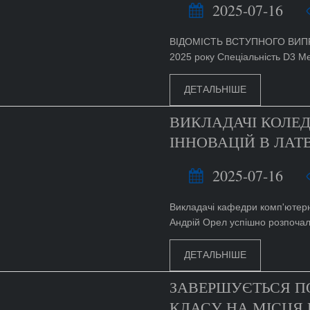
2025-07-16
ВІДОМІСТЬ ВСТУПНОГО ВИПР
2025 року Спеціальність D3 М
ДЕТАЛЬНІШЕ
ВИКЛАДАЧІ КОЛЕ
ІННОВАЦІЙ В ЛАТ
2025-07-16
Викладачі кафедри комп'ютерн
Андрій Орел успішно розпочали
ДЕТАЛЬНІШЕ
ЗАВЕРШУЄТЬСЯ П
КЛАСУ НА МІСЦЯ