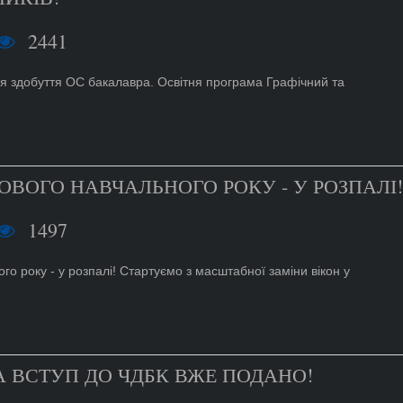
2441
ля здобуття ОС бакалавра. Освітня програма Графічний та
ОВОГО НАВЧАЛЬНОГО РОКУ - У РОЗПАЛІ!
1497
го року - у розпалі! Стартуємо з масштабної заміни вікон у
НА ВСТУП ДО ЧДБК ВЖЕ ПОДАНО!