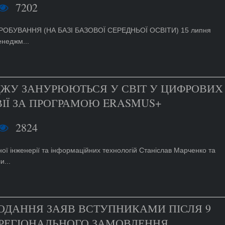
7202
ОБУВАННЯ (НА БАЗІ БАЗОВОЇ СЕРЕДНЬОЇ ОСВІТИ) 15 липня
енеджм...
ДЖУ ЗАНУРЮЮТЬСЯ У СВІТ У ЦИФРОВИХ
ВІЇ ЗА ПРОГРАМОЮ ERASMUS+
2824
ої інженерії та інформаційних технологій Станіслав Марченко та
...
ОДАННЯ ЗАЯВ ВСТУПНИКАМИ ПІСЛЯ 9
 РЕГІОНАЛЬНОГО ЗАМОВЛЕННЯ