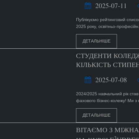
2025-07-11
Публікуємо рейтинговий список
2025 року, освітньо-професійн.
ДЕТАЛЬНІШЕ
СТУДЕНТИ КОЛЕД
КІЛЬКІСТЬ СТИПЕНД
2025-07-08
2024/2025 навчальний рік ста
фахового бізнес-колежу! Ми з г
ДЕТАЛЬНІШЕ
ВІТАЄМО З МІЖН
3