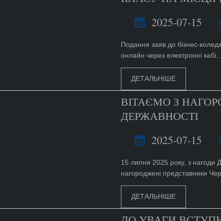
2025-07-15
Подання заяв до бізнес-коледж
онлайн через електронні кабі..
ДЕТАЛЬНІШЕ
ВІТАЄМО З НАГОР
ДЕРЖАВНОСТІ
2025-07-15
15 липня 2025 року, з нагоди 
нагороджені представники Черк
ДЕТАЛЬНІШЕ
ДО УВАГИ ВСТУПН