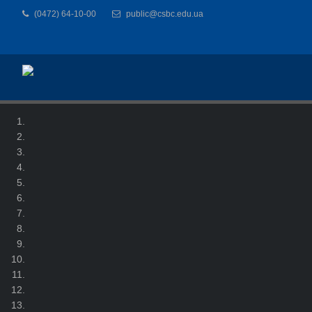
(0472) 64-10-00
public@csbc.edu.ua