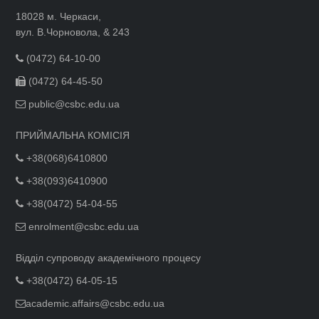
18028 м. Черкаси,
вул. В.Чорновола, & 243
(0472) 64-10-00
(0472) 64-45-50
public@csbc.edu.ua
ПРИЙМАЛЬНА КОМІСІЯ
+38(068)6410800
+38(093)6410900
+38(0472) 54-04-55
enrolment@csbc.edu.ua
Відділ супроводу академічного процесу
+38(0472) 64-05-15
academic.affairs@csbc.edu.ua