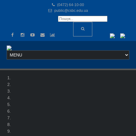
(0472) 64-10-00
public@csbc.edu.ua