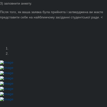
3) заповнити анкету.
Після того, як ваша заявка була прийнята і затверджена ви маєте
представити себе на найближчому засіданні студентської ради. <