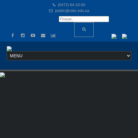
(0472) 64-10-00
public@csbc.edu.ua