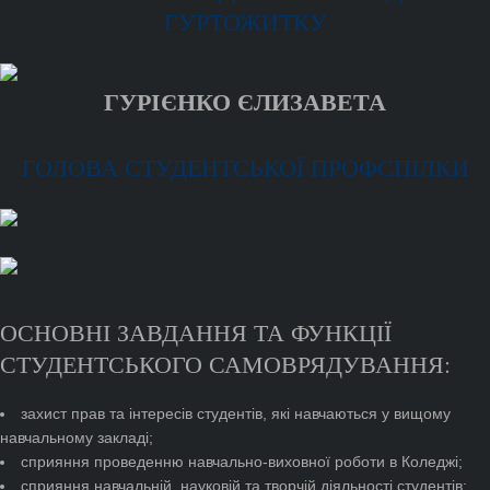
ГУРТОЖИТКУ
ГУРІЄНКО ЄЛИЗАВЕТА
ГОЛОВА СТУДЕНТСЬКОЇ ПРОФСПІЛКИ
ОСНОВНІ ЗАВДАННЯ ТА ФУНКЦІЇ
СТУДЕНТСЬКОГО САМОВРЯДУВАННЯ:
захист прав та інтересів студентів, які навчаються у вищому
навчальному закладі;
сприяння проведенню навчально-виховної роботи в Коледжі;
сприяння навчальній, науковій та творчій діяльності студентів;