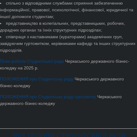
спільно з відповідними службами сприяння забезпеченню
інформаційної, правової, психологічної, фінансової, юридичної та
іншої допомоги студентам;
представництво в колегіальних, представницьких, робочих,
дорадчих органах та їхніх структурних підрозділах;
співпраця з наставниками (кураторами) академічних груп,
завідуючим гуртожитком, керівниками кафедр та інших структурних
підрозділів.
План роботи Студентської ради
Черкаського державного бізнес-
коледжу на 2025 р.
ПОЛОЖЕННЯ про Студентську раду
Черкаського державного
бізнес-коледжу
ПОЛОЖЕННЯ про Студентську раду гуртожитку
Черкаського
державного бізнес-коледжу
ЗВІТ ГОЛОВИ СТУДЕНТСЬКОЇ РАДИ