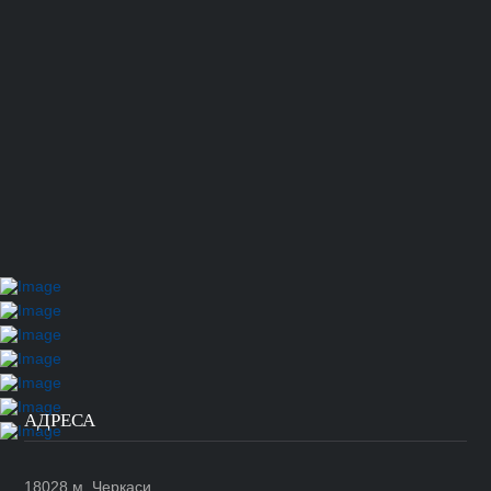
АДРЕСА
18028 м. Черкаси,