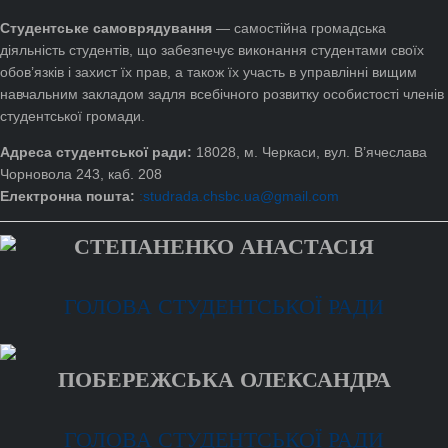
Студентське самоврядування
— самостійна громадська
діяльність студентів, що забезпечує виконання студентами своїх
обов’язків і захист їх прав, а також їх участь в управлінні вищим
навчальним закладом задля всебічного розвитку особистості членів
студентської громади.
Адреса студентської ради:
18028, м. Черкаси, вул. В’ячеслава
Чорновола 243, каб. 208
Електронна пошта:
:studrada.chsbc.ua@gmail.com
СТЕПАНЕНКО АНАСТАСІЯ
ГОЛОВА СТУДЕНТСЬКОЇ РАДИ
ПОБЕРЕЖСЬКА ОЛЕКСАНДРА
ГОЛОВА СТУДЕНТСЬКОЇ РАДИ