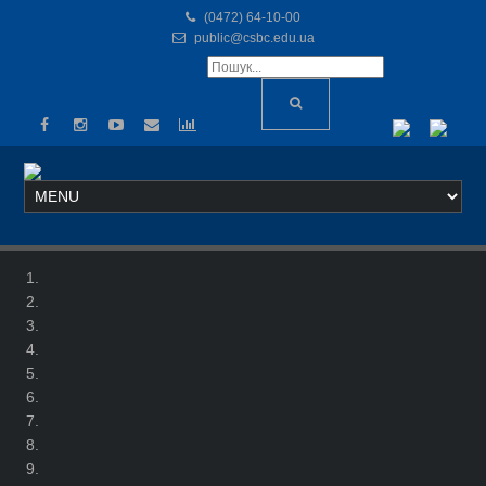
(0472) 64-10-00
public@csbc.edu.ua