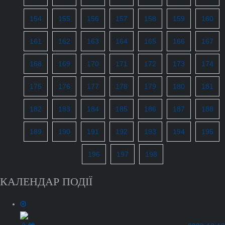
154
155
156
157
158
159
160
161
162
163
164
165
166
167
168
169
170
171
172
173
174
175
176
177
178
179
180
181
182
183
184
185
186
187
188
189
190
191
192
193
194
195
196
197
198
КАЛЕНДАР ПОДІЇ