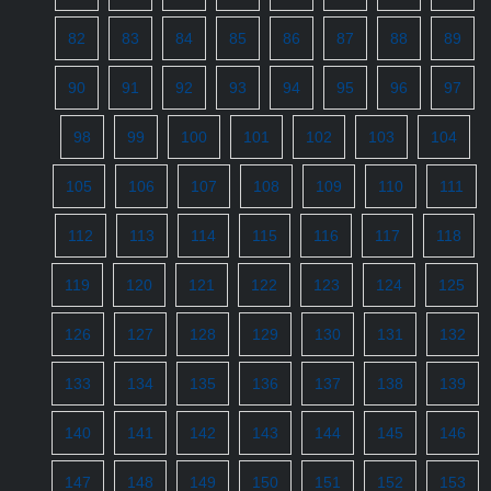
82
83
84
85
86
87
88
89
90
91
92
93
94
95
96
97
98
99
100
101
102
103
104
105
106
107
108
109
110
111
112
113
114
115
116
117
118
119
120
121
122
123
124
125
126
127
128
129
130
131
132
133
134
135
136
137
138
139
140
141
142
143
144
145
146
147
148
149
150
151
152
153