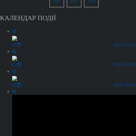
196
197
198
КАЛЕНДАР ПОДІЇ
2023-10-19
2023-10-19
2025-05-01