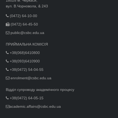
18028 м. Черкаси,
вул. В.Чорновола, & 243
(0472) 64-10-00
(0472) 64-45-50
public@csbc.edu.ua
ПРИЙМАЛЬНА КОМІСІЯ
+38(068)6410800
+38(093)6410900
+38(0472) 54-04-55
enrolment@csbc.edu.ua
Відділ супроводу академічного процесу
+38(0472) 64-05-15
academic.affairs@csbc.edu.ua