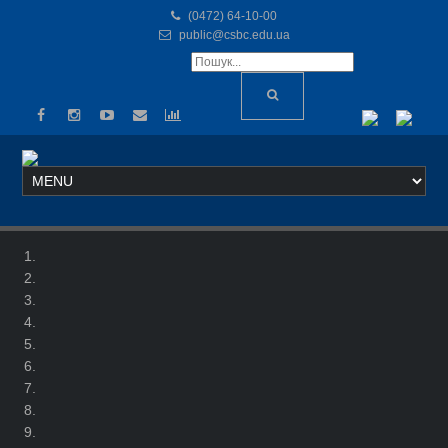
(0472) 64-10-00
public@csbc.edu.ua