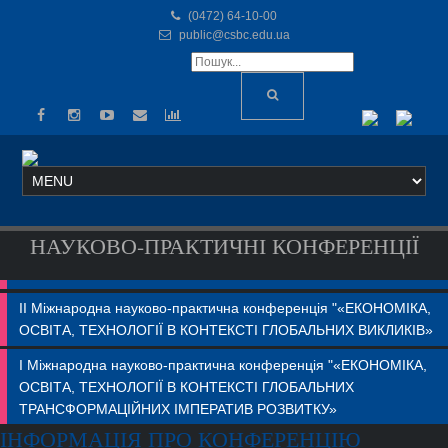
(0472) 64-10-00
public@csbc.edu.ua
НАУКОВО-ПРАКТИЧНІ КОНФЕРЕНЦІЇ
ІІ Міжнародна науково-практична конференція "«ЕКОНОМІКА,
ОСВІТА, ТЕХНОЛОГІЇ В КОНТЕКСТІ ГЛОБАЛЬНИХ ВИКЛИКІВ»
І Міжнародна науково-практична конференція "«ЕКОНОМІКА,
ОСВІТА, ТЕХНОЛОГІЇ В КОНТЕКСТІ ГЛОБАЛЬНИХ
ТРАНСФОРМАЦІЙНИХ ІМПЕРАТИВ РОЗВИТКУ»
ІНФОРМАЦІЯ ПРО КОНФЕРЕНЦІЮ