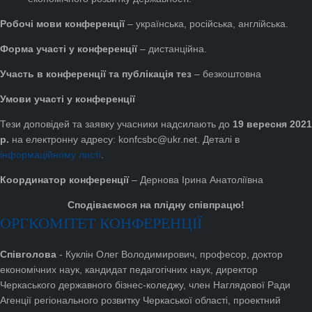
Робочі мови конференції
– українська, російська, англійська.
Форма участі у конференції
– дистанційна.
Участь в конференції та публікація тез
– безкоштовна
Умови участі у конференції
Тези доповідей та заявку учасники надсилають до
19 вересня 2021
р.
на електронну адресу: konfcsbc@ukr.net. Деталі в
інформаційному листі
.
Координатор конференції
– Дернова Ірина Анатоліївна
Сподіваємося на плідну співпрацю!
ОРГКОМІТЕТ КОНФЕРЕНЦІЇ
Співголова
- Куклін Олег Володимирович, професор, доктор
економічних наук, кандидат педагогічних наук, директор
Черкаського державного бізнес-коледжу, член Наглядової Ради
Агенції регіонального розвитку Черкаської області, проектний