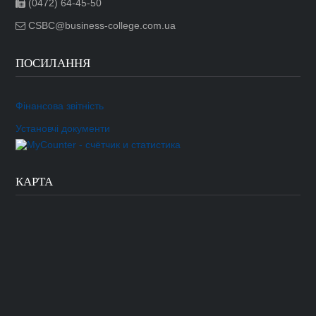
(0472) 64-45-50
CSBC@business-college.com.ua
ПОСИЛАННЯ
Фінансова звітність
Установчі документи
КАРТА