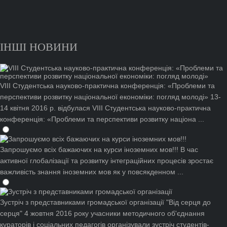
ІНШІ НОВИНИ
VIII Студентська науково-практична конференція: «Проблеми та
перспективи розвитку національної економіки: погляд молоді»
13-
14 квітня 2016 р. відбулася VIII Студентська науково-практична
конференція: «Проблеми та перспективи розвитку націона ...
Запрошуємо всіх бажаючих на курси іноземних мов!!!
В час
активної глобалізації та розвитку інтеграційних процесів зростає
важливість знання іноземних мов як у повсякденном ...
Зустріч з представниками громадської організації "Від серця до
серця"
4 жовтня 2016 року учасники методичного об'єднання
кураторів і соціальних педагогів організували зустріч студентів-