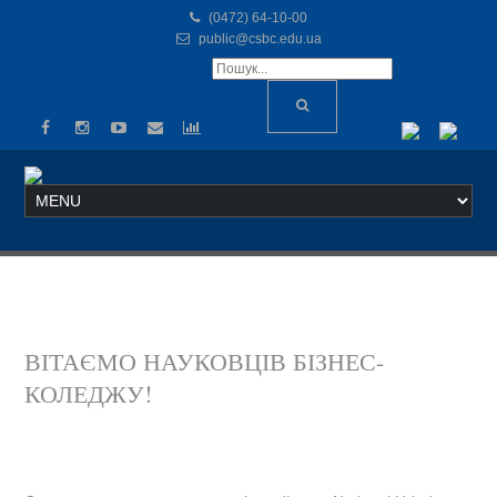
(0472) 64-10-00
public@csbc.edu.ua
ВІТАЄМО НАУКОВЦІВ БІЗНЕС-
КОЛЕДЖУ!