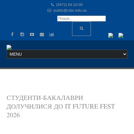
(0472) 64-10-00
public@csbc.edu.ua
СТУДЕНТИ-БАКАЛАВРИ
ДОЛУЧИЛИСЯ ДО IT FUTURE FEST
2026