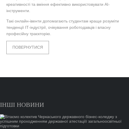
креативності та вміння ефективно використовувати AI-
інструменти.
Такі онлайн-івенти допомагають студентам краще розуміти
тенденції ІТ-індустрії, очікування роботодавців і власну
професійну траєкторію.
ПОВЕРНУТИСЯ
ІНШІ НОВИНИ