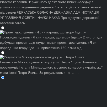
Вітаємо колектив Черкаського державного бізнес-коледжу з
успішним проходженням державної атестаціїї загальноосвітньої
підготовки
ЧЕРКАСЬКА ОБЛАСНА ДЕРЖАВНА АДМІНІСТРАЦІЯ
УПРАВЛІННЯ ОСВІТИ І НАУКИ НАКАЗ Про підсумки державної
атестації загаль ...
Проект-досліджень «Я син народа, що вгору йде…»
2 листопада
відбулася презентація студентських проект-досліджень «Я син
народа, що вгору йде…», присвячена 160-річчю з д ...
Результати Міжнародного конкурсу ім. Петра Яцика
Визначено
переможців І етапу Міжнародного мовного конкурсу з української
мови імені Петра Яцика! За результатами І етап ...