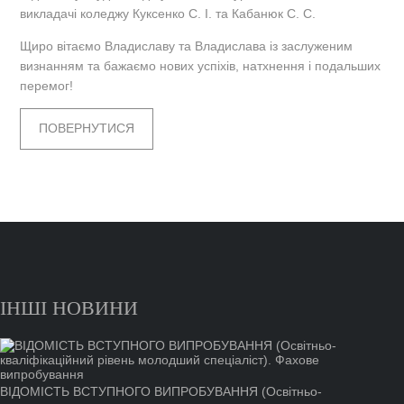
викладачі коледжу Куксенко С. І. та Кабанюк С. С.
Щиро вітаємо Владиславу та Владислава із заслуженим
визнанням та бажаємо нових успіхів, натхнення і подальших
перемог!
ПОВЕРНУТИСЯ
ІНШІ НОВИНИ
ВІДОМІСТЬ ВСТУПНОГО ВИПРОБУВАННЯ (Освітньо-