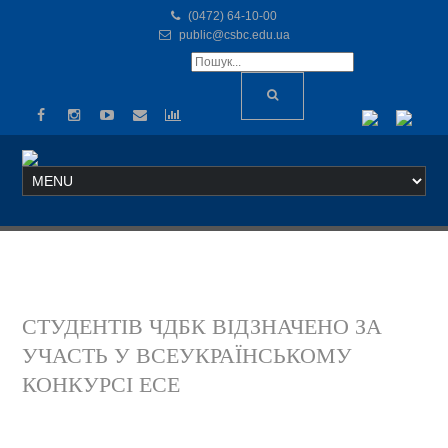
(0472) 64-10-00
public@csbc.edu.ua
СТУДЕНТІВ ЧДБК ВІДЗНАЧЕНО ЗА
УЧАСТЬ У ВСЕУКРАЇНСЬКОМУ
КОНКУРСІ ЕСЕ