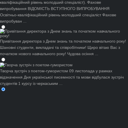
кваліфікаційний рівень молодший спеціаліст). Фахове
випробування
ВІДОМІСТЬ ВСТУПНОГО ВИПРОБУВАННЯ
Освітньо-кваліфікаційний рівень молодший спеціаліст Фахове
випробуван ...
Привітання директора з Днем знань та початком навчального року!
Шановні студенти, викладачі та співробітники! Щиро вітаю Вас з
початком нового навчального року! Чудова осіння ...
Творча зустріч з поетом-гумористом
09 листопада у рамках
відзначення Дня української писемності та мови відбулася зустріч
студентів 1 курсу із черкаським ...