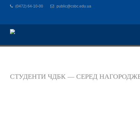
(0472) 64-10-00
public@csbc.edu.ua
СТУДЕНТИ ЧДБК — СЕРЕД НАГОРОДЖЕ