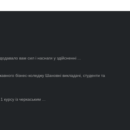
одавало вам сил і наснаги у здійсненні ...
авного бізнес-коледжу Шановні викладачі, студенти та
 курсу із черкаським ...