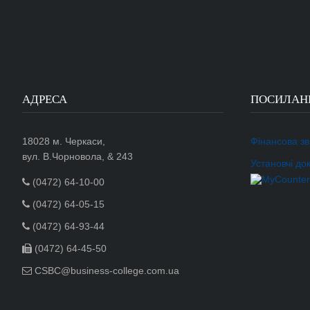
АДРЕСА
ПОСИЛАН
18028 м. Черкаси,
Фінансова зві
вул. В.Чорновола, & 243
Установчі до
(0472) 64-10-00
(0472) 64-05-15
(0472) 64-93-44
(0472) 64-45-50
CSBC@business-college.com.ua