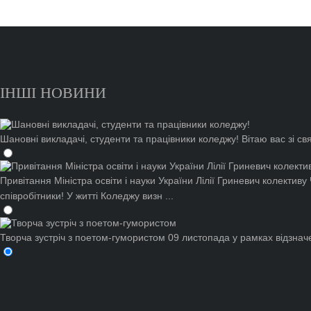
ІНШІ НОВИНИ
Шановні викладачі, студенти та працівники коледжу!
Вітаю вас зі с
Привітання Міністра освіти і науки України Лілії Гриневич колектив
співробітники! У житті Коледжу визн ...
Творча зустріч з поетом-гумористом
09 листопада у рамках відзначе