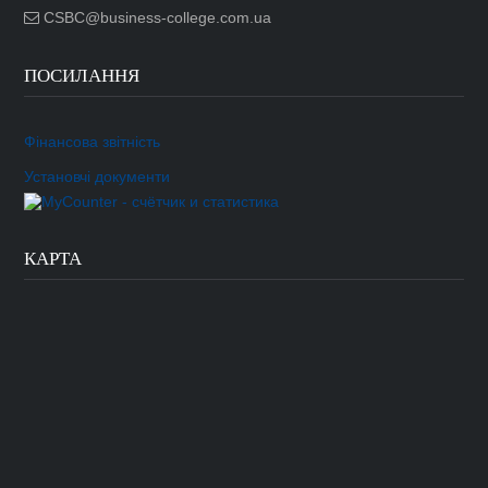
CSBC@business-college.com.ua
ПОСИЛАННЯ
Фінансова звітність
Установчі документи
КАРТА