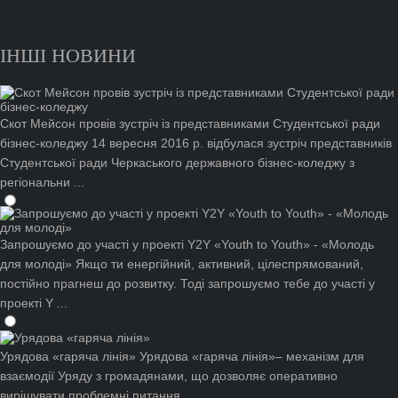
ІНШІ НОВИНИ
Скот Мейсон провів зустріч із представниками Студентської ради
бізнес-коледжу
14 вересня 2016 р. відбулася зустріч представників
Студентської ради Черкаського державного бізнес-коледжу з
регіональни ...
Запрошуємо до участі у проекті Y2Y «Youth to Youth» - «Молодь
для молоді»
Якщо ти енергійний, активний, цілеспрямований,
постійно прагнеш до розвитку. Тоді запрошуємо тебе до участі у
проекті Y ...
Урядова «гаряча лінія»
Урядова «гаряча лінія»– механізм для
взаємодії Уряду з громадянами, що дозволяє оперативно
вирішувати проблемні питання, ...