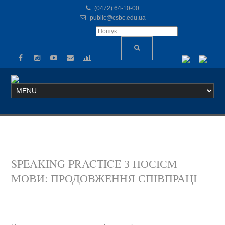
(0472) 64-10-00
public@csbc.edu.ua
SPEAKING PRACTICE З НОСІЄМ
МОВИ: ПРОДОВЖЕННЯ СПІВПРАЦІ