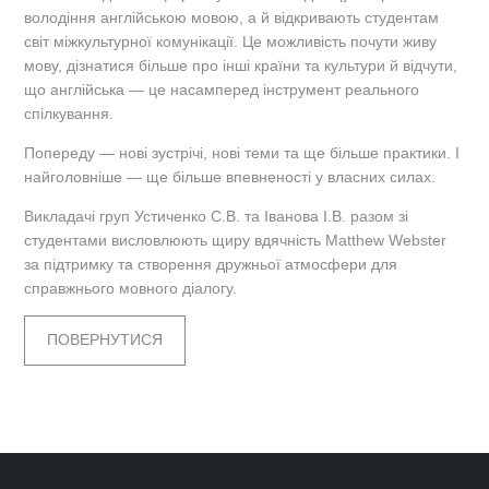
володіння англійською мовою, а й відкривають студентам
світ міжкультурної комунікації. Це можливість почути живу
мову, дізнатися більше про інші країни та культури й відчути,
що англійська — це насамперед інструмент реального
спілкування.
Попереду — нові зустрічі, нові теми та ще більше практики. І
найголовніше — ще більше впевненості у власних силах.
Викладачі груп Устиченко С.В. та Іванова І.В. разом зі
студентами висловлюють щиру вдячність Matthew Webster
за підтримку та створення дружньої атмосфери для
справжнього мовного діалогу.
ПОВЕРНУТИСЯ