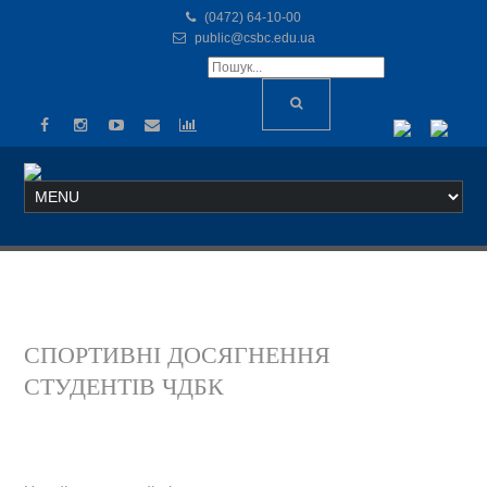
(0472) 64-10-00
public@csbc.edu.ua
СПОРТИВНІ ДОСЯГНЕННЯ
СТУДЕНТІВ ЧДБК