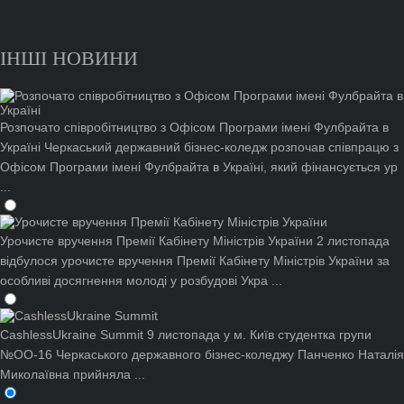
ІНШІ НОВИНИ
Розпочато співробітництво з Офісом Програми імені Фулбрайта в
Україні
Черкаський державний бізнес-коледж розпочав співпрацю з
Офісом Програми імені Фулбрайта в Україні, який фінансується ур
...
Урочисте вручення Премії Кабінету Міністрів України
2 листопада
відбулося урочисте вручення Премії Кабінету Міністрів України за
особливі досягнення молоді у розбудові Укра ...
CashlessUkraine Summit
9 листопада у м. Київ студентка групи
№ОО-16 Черкаського державного бізнес-коледжу Панченко Наталія
Миколаївна прийняла ...