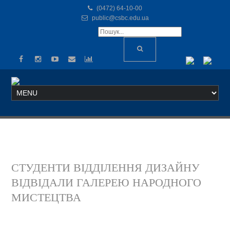
(0472) 64-10-00
public@csbc.edu.ua
СТУДЕНТИ ВІДДІЛЕННЯ ДИЗАЙНУ
ВІДВІДАЛИ ГАЛЕРЕЮ НАРОДНОГО
МИСТЕЦТВА