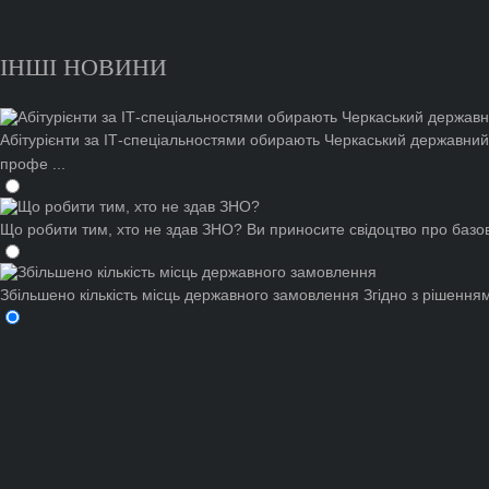
ІНШІ НОВИНИ
Абітурієнти за ІТ-спеціальностями обирають Черкаський державни
профе ...
Що робити тим, хто не здав ЗНО?
Ви приносите свідоцтво про базов
Збільшено кількість місць державного замовлення
Згідно з рішенням