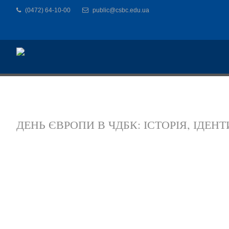
(0472) 64-10-00
public@csbc.edu.ua
ДЕНЬ ЄВРОПИ В ЧДБК: ІСТОРІЯ, ІДЕ