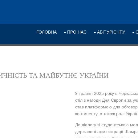
ГОЛОВНА
ПРО НАС
АБІТУРІЄНТУ
НТИЧНІСТЬ ТА МАЙБУТНЄ УКРАЇНИ
9 травня 2025 року в Черкась
стіл з нагоди Дня Європи за уча
став платформою для обговоре
континенту, а також ролі Укра
До діалогу зі студентською мо
державної адміністрації Шамр