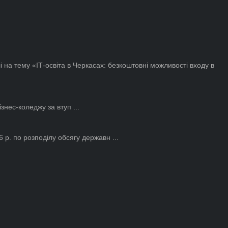
і на тему «ІТ-освіта в Черкасах: безкоштовні можливості входу в
знес-коледжу за втуп ...
6 р. по розподілу обсягу державн ...