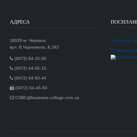
АДРЕСА
ПОСИЛАН
18028 м. Черкаси,
Фінансова зві
вул. В.Чорновола, & 243
Установчі до
(0472) 64-10-00
(0472) 64-05-15
(0472) 64-93-44
(0472) 64-45-50
CSBC@business-college.com.ua