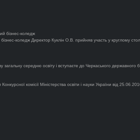
й бізнес-коледж
Директор Куклін О.В. прийняв участь у круглому стол
у загальну середню освіту і вступаєте до Черкаського державного бі
 Конкурсної комісії Міністерства освіти і науки України від 25.06.201