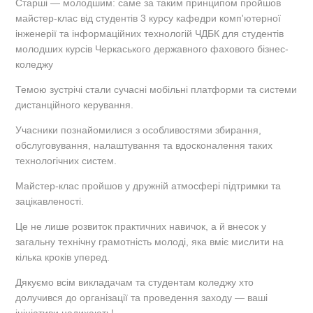
Старші — молодшим: саме за таким принципом пройшов
майстер-клас від студентів 3 курсу кафедри комп'ютерної
інженерії та інформаційних технологій ЧДБК для студентів
молодших курсів Черкаського державного фахового бізнес-
коледжу
Темою зустрічі стали сучасні мобільні платформи та системи
дистанційного керування.
Учасники познайомилися з особливостями збирання,
обслуговування, налаштування та вдосконалення таких
технологічних систем.
Майстер-клас пройшов у дружній атмосфері підтримки та
зацікавленості.
Це не лише розвиток практичних навичок, а й внесок у
загальну технічну грамотність молоді, яка вміє мислити на
кілька кроків уперед.
Дякуємо всім викладачам та студентам коледжу хто
долучився до організації та проведення заходу — ваші