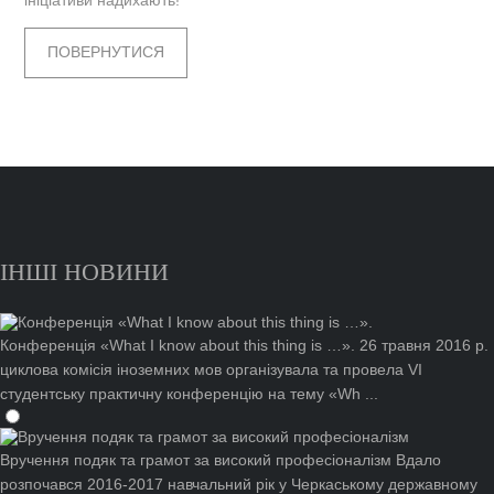
ініціативи надихають!
ПОВЕРНУТИСЯ
ІНШІ НОВИНИ
Конференція «What I know about this thing is …».
26 травня 2016 р.
циклова комісія іноземних мов організувала та провела VІ
студентську практичну конференцію на тему «Wh ...
Вручення подяк та грамот за високий професіоналізм
Вдало
розпочався 2016-2017 навчальний рік у Черкаському державному