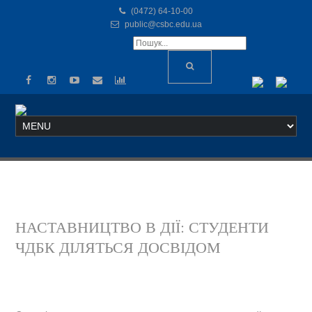
(0472) 64-10-00
public@csbc.edu.ua
НАСТАВНИЦТВО В ДІЇ: СТУДЕНТИ
ЧДБК ДІЛЯТЬСЯ ДОСВІДОМ