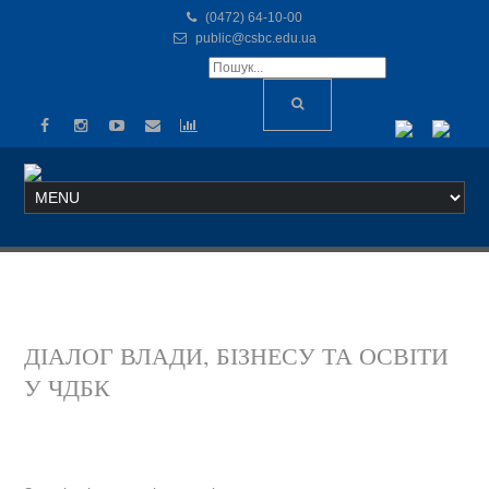
(0472) 64-10-00
public@csbc.edu.ua
ДІАЛОГ ВЛАДИ, БІЗНЕСУ ТА ОСВІТИ
У ЧДБК