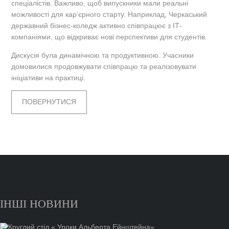
спеціалістів. Важливо, щоб випускники мали реальні
можливості для кар’єрного старту. Наприклад, Черкаський
державний бізнес-коледж активно співпрацює з ІТ-
компаніями, що відкриває нові перспективи для студентів.
Дискусія була динамічною та продуктивною. Учасники
домовилися продовжувати співпрацю та реалізовувати
ініціативи на практиці.
ПОВЕРНУТИСЯ
ІНШІ НОВИНИ