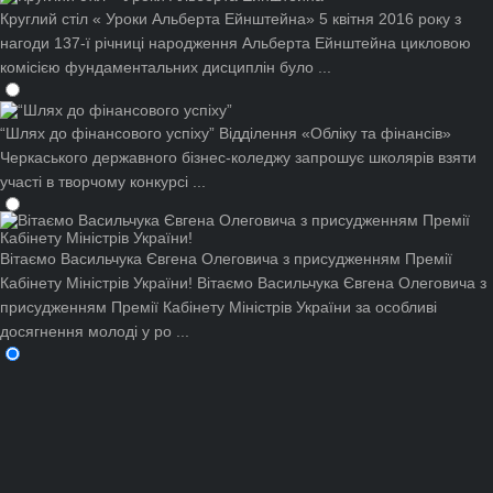
Круглий стіл « Уроки Альберта Ейнштейна»
5 квітня 2016 року з
нагоди 137-ї річниці народження Альберта Ейнштейна цикловою
комісією фундаментальних дисциплін було ...
“Шлях до фінансового успіху”
Відділення «Обліку та фінансів»
Черкаського державного бізнес-коледжу запрошує школярів взяти
участі в творчому конкурсі ...
Вітаємо Васильчука Євгена Олеговича з присудженням Премії
Кабінету Міністрів України!
Вітаємо Васильчука Євгена Олеговича з
присудженням Премії Кабінету Міністрів України за особливі
досягнення молоді у ро ...