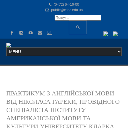
(0472) 64-10-00
public@csbc.edu.ua
ПРАКТИКУМ З АНГЛІЙСЬКОЇ МОВИ
ВІД НІКОЛАСА ГАРЕКИ, ПРОВІДНОГО
СПЕЦІАЛІСТА ІНСТИТУТУ
АМЕРИКАНСЬКОЇ МОВИ ТА
КУЛЬТУРИ УНІВЕРСИТЕТУ КЛАРКА