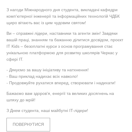
З нагоди Міжнародного дня студента, викладачі кафедри
комп'ютерної інженерії та інформаційних технологій ЧДБК
щиро вітають вас із цим чудовим святом!
Ви – справжні лідери, наставники та агенти змін! Завдяки
вашій праці, знанням та бажанню ділитися досвідом, проєкт
IT Kids – безоплатні курси з основ програмування стає
унікальною платформою для розвитку школярів Черкас у
сфері IT.
- Дякуємо за вашу ініціативу та натхнення!
- Ваш приклад надихає всіх навколо!
- Продовжуйте рухатися вперед, створювати і надихати!
Бажаємо вам здоров'я, енергії та великих досягнень на
шляху до мрій!
З Днем студента, наші майбутні IT-лідери!
ПОВЕРНУТИСЯ