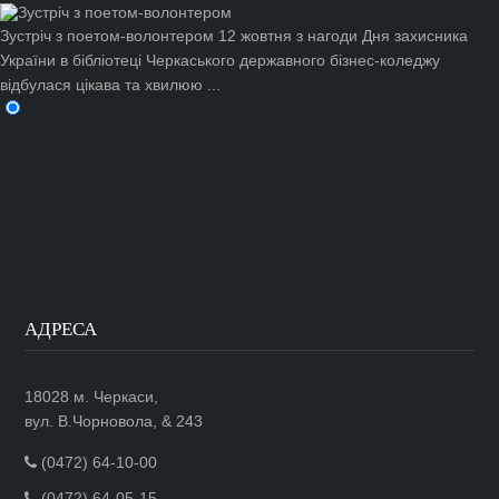
Зустріч з поетом-волонтером
12 жовтня з нагоди Дня захисника
України в бібліотеці Черкаського державного бізнес-коледжу
відбулася цікава та хвилюю ...
АДРЕСА
18028 м. Черкаси,
вул. В.Чорновола, & 243
(0472) 64-10-00
(0472) 64-05-15