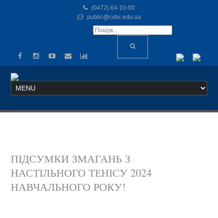
(0472) 64-10-00
public@csbc.edu.ua
ПІДСУМКИ ЗМАГАНЬ З
НАСТІЛЬНОГО ТЕНІСУ 2024
НАВЧАЛЬНОГО РОКУ!