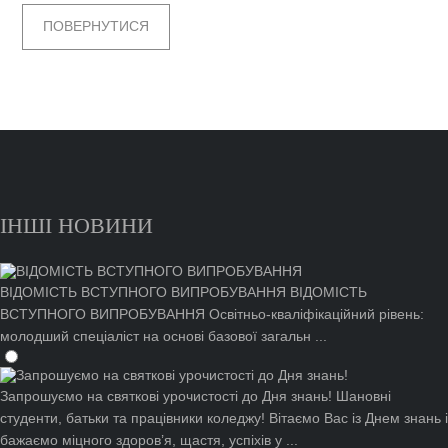
ПОВЕРНУТИСЯ
ІНШІ НОВИНИ
ВІДОМІСТЬ ВСТУПНОГО ВИПРОБУВАННЯ
ВІДОМІСТЬ
ВСТУПНОГО ВИПРОБУВАННЯ Освітньо-кваліфікаційний рівень:
молодший спеціаліст на основі базової загальн ...
Запрошуємо на святкові урочистості до Дня знань!
Шановні
студенти, батьки та працівники коледжу! Вітаємо Вас із Днем знань і
бажаємо міцного здоров’я, щастя, успіхів у ...