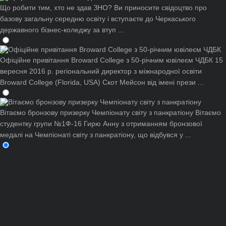
Що робити тим, хто не здав ЗНО?
Ви приносите свідоцтво про
базову загальну середню освіту і вступаєте до Черкаського
державного бізнес-коледжу за втуп ...
Офіційне привітання Broward College з 50-річним ювілеєм ЧДБК
15
вересня 2016 р. регіональний директор з міжнародної освіти
Broward College (Florida, USA) Скот Мейсон від імені прези ...
Вітаємо бронзову призерку Чемпіонату світу з панкратіону
Вітаємо
студентку групи №1Ф-16 Гирю Анну з отриманням бронзової
медалі на Чемпіонаті світу з панкратіону, що відбувся у ...