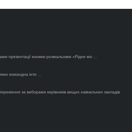
ами презентації книжки-розмальовки «Рідне міс ...
их командна інте ...
тереження за виборами керівників вищих навчальних закладів