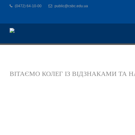
(0472) 64-10-00
public@csbc.edu.ua
ВІТАЄМО КОЛЕГ ІЗ ВІДЗНАКАМИ ТА 