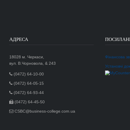
АДРЕСА
ПОСИЛАН
18028 м. Черкаси,
Фінансова зві
вул. В.Чорновола, & 243
Установчі до
(0472) 64-10-00
(0472) 64-05-15
(0472) 64-93-44
(0472) 64-45-50
CSBC@business-college.com.ua