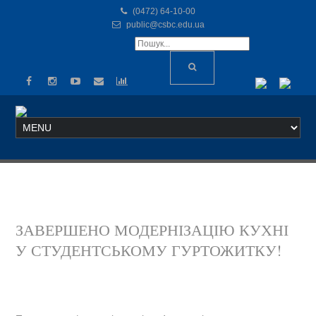
(0472) 64-10-00
public@csbc.edu.ua
ЗАВЕРШЕНО МОДЕРНІЗАЦІЮ КУХНІ
У СТУДЕНТСЬКОМУ ГУРТОЖИТКУ!