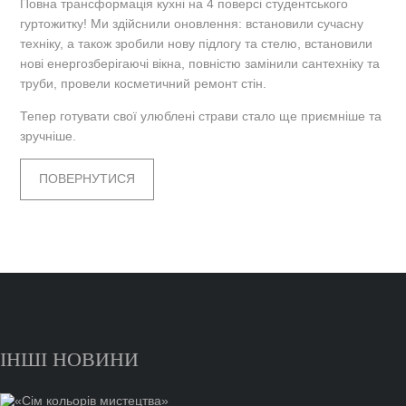
Повна трансформація кухні на 4 поверсі студентського
гуртожитку! Ми здійснили оновлення: встановили сучасну
техніку, а також зробили нову підлогу та стелю, встановили
нові енергозберігаючі вікна, повністю замінили сантехніку та
труби, провели косметичний ремонт стін.
Тепер готувати свої улюблені страви стало ще приємніше та
зручніше.
ПОВЕРНУТИСЯ
ІНШІ НОВИНИ