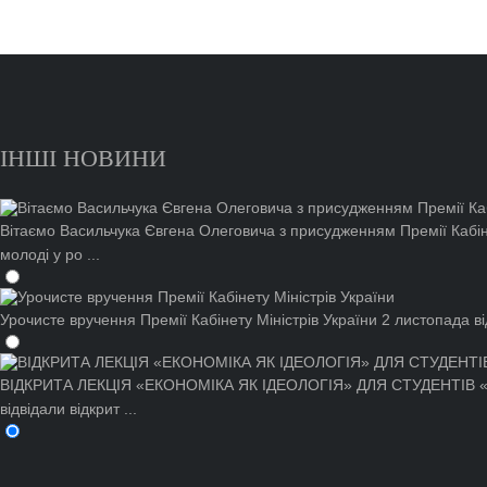
ІНШІ НОВИНИ
Вітаємо Васильчука Євгена Олеговича з присудженням Премії Кабіне
молоді у ро ...
Урочисте вручення Премії Кабінету Міністрів України
2 листопада ві
ВІДКРИТА ЛЕКЦІЯ «ЕКОНОМІКА ЯК ІДЕОЛОГІЯ» ДЛЯ СТУДЕНТІВ 
відвідали відкрит ...