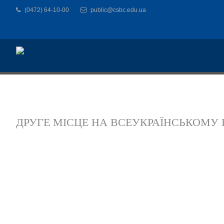
(0472) 64-10-00
public@csbc.edu.ua
ДРУГЕ МІСЦЕ НА ВСЕУКРАЇНСЬКОМУ 