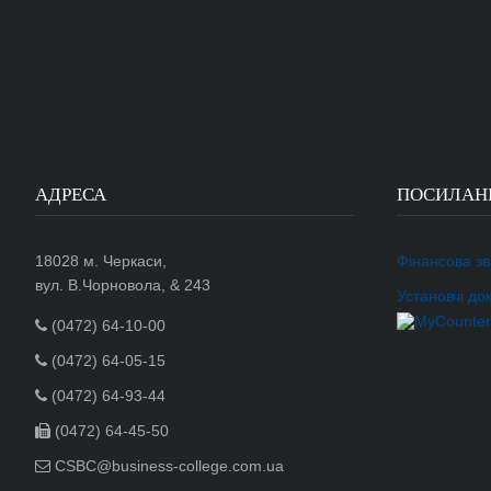
АДРЕСА
ПОСИЛАН
18028 м. Черкаси,
Фінансова зві
вул. В.Чорновола, & 243
Установчі до
(0472) 64-10-00
(0472) 64-05-15
(0472) 64-93-44
(0472) 64-45-50
CSBC@business-college.com.ua