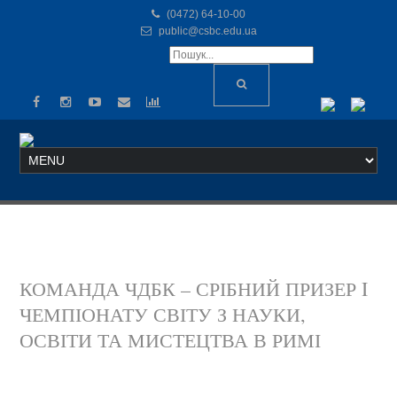
(0472) 64-10-00
public@csbc.edu.ua
КОМАНДА ЧДБК – СРІБНИЙ ПРИЗЕР I
ЧЕМПІОНАТУ СВІТУ З НАУКИ,
ОСВІТИ ТА МИСТЕЦТВА В РИМІ