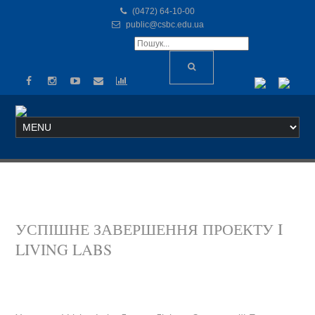
(0472) 64-10-00
public@csbc.edu.ua
УСПІШНЕ ЗАВЕРШЕННЯ ПРОЕКТУ I
LIVING LABS