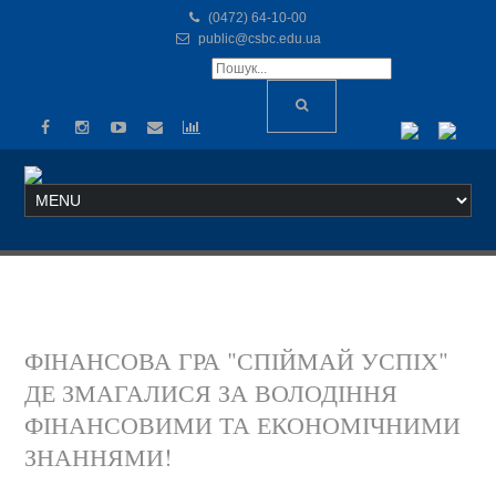
(0472) 64-10-00
public@csbc.edu.ua
ФІНАНСОВА ГРА "СПІЙМАЙ УСПІХ"
ДЕ ЗМАГАЛИСЯ ЗА ВОЛОДІННЯ
ФІНАНСОВИМИ ТА ЕКОНОМІЧНИМИ
ЗНАННЯМИ!