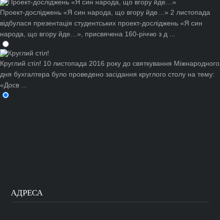
Проект-досліджень «Я син народа, що вгору йде…»
2 листопада
відбулася презентація студентських проект-досліджень «Я син
народа, що вгору йде…», присвячена 160-річчю з д ...
Круглий стіл!
10 листопада 2016 року до святкування Міжнародного
дня бухгалтера було проведено засідання круглого столу на тему:
«Досв ...
АДРЕСА