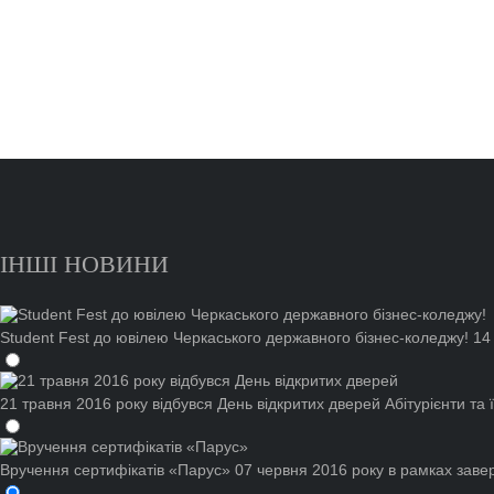
ІНШІ НОВИНИ
Student Fest до ювілею Черкаського державного бізнес-коледжу!
14
21 травня 2016 року відбувся День відкритих дверей
Абітурієнти та
Вручення сертифікатів «Парус»
07 червня 2016 року в рамках заве