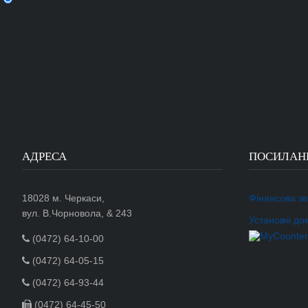
АДРЕСА
ПОСИЛАН
18028 м. Черкаси,
Фінансова зві
вул. В.Чорновола, & 243
Установчі до
(0472) 64-10-00
(0472) 64-05-15
(0472) 64-93-44
(0472) 64-45-50