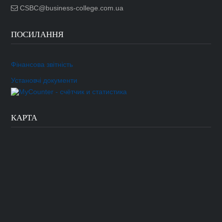
CSBC@business-college.com.ua
ПОСИЛАННЯ
Фінансова звітність
Установчі документи
КАРТА