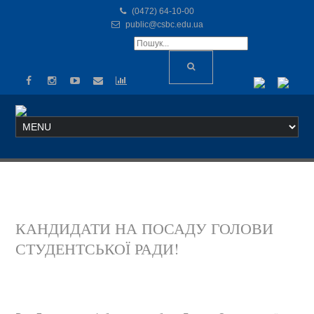
(0472) 64-10-00
public@csbc.edu.ua
КАНДИДАТИ НА ПОСАДУ ГОЛОВИ
СТУДЕНТСЬКОЇ РАДИ!