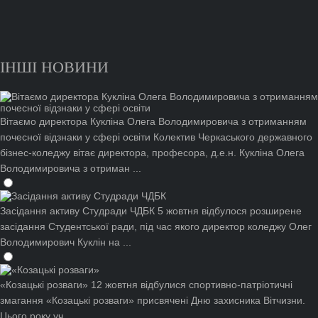
ІНШІ НОВИНИ
Вітаємо директора Кукліна Олега Володимировича з отриманням
почесної відзнаки у сфері освіти
Колектив Черкаського державного
бізнес-коледжу вітає директора, професора, д.е.н. Кукліна Олега
Володимировича з отриман ...
Засідання активу Студради ЧДБК
5 жовтня відбулося розширене
засідання Студентської ради, під час якого директор коледжу Олег
Володимирович Куклін на ...
«Козацькі розваги»
12 жовтня відбулися спортивно-патріотичні
змагання «Козацькі розваги» присвячені Дню захисника Вітчизни.
Цього року уч ...