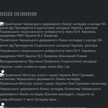
ІНШІ НОВИНИ
Привітання Черкаського державного бізнес-коледжу з нагоди 50-
річчя від Президента Соціологічної асоціації України, ректора
Харківського національного університету імені В.Н. Каразіна,
академіка НАН України В.С.Бакірова
Шановний Олеже
Володимировичу! Від імені Правління Соціологічної асоціації
України і себе особисто щиро вітаю Вас і ве ...
Привітання Міністра освіти і науки України Лілії Гриневич колективу
Черкаського державного бізнес-коледжу
Колективу Черкаського
державного бізнес-коледжу Шановні викладачі, студенти та
співробітники! У житті Коледжу визн ...