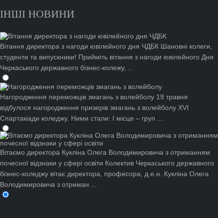
ІНШІ НОВИНИ
Вітання директора з нагоди ювілейного дня ЧДБК
Шановні колеги,
студенти та випускники! Прийміть вітання з нагоди ювілейного Дня
Черкаського державного бізнес-колежу, ...
Нагородження переможців змагань з волейболу
19 травня
відбулося нагородження призерів змагань з волейболу ХVІ
Спартакіади коледжу. Ними стали: І місце – груп ...
Вітаємо директора Кукліна Олега Володимировича з отриманням
почесної відзнаки у сфері освіти
Колектив Черкаського державного
бізнес-коледжу вітає директора, професора, д.е.н. Кукліна Олега
Володимировича з отриман ...