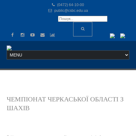
(0472) 64-10-00
public@csbc.edu.ua
ЧЕМПІОНАТ ЧЕРКАСЬКОЇ ОБЛАСТІ З
ШАХІВ