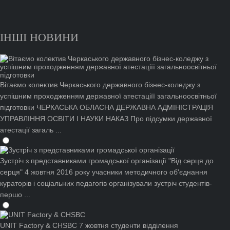
ІНШІ НОВИНИ
Вітаємо колектив Черкаського державного бізнес-коледжу з
успішним проходженням державної атестаціїї загальноосвітньої
підготовки
ЧЕРКАСЬКА ОБЛАСНА ДЕРЖАВНА АДМІНІСТРАЦІЯ
УПРАВЛІННЯ ОСВІТИ І НАУКИ НАКАЗ Про підсумки державної
атестації загаль ...
Зустріч з представниками громадської організації "Від серця до
серця"
4 жовтня 2016 року учасники методичного об'єднання
кураторів і соціальних педагогів організували зустріч студентів-
першо ...
UNIT Factory & CHSBC
7 жовтня студенти відділення