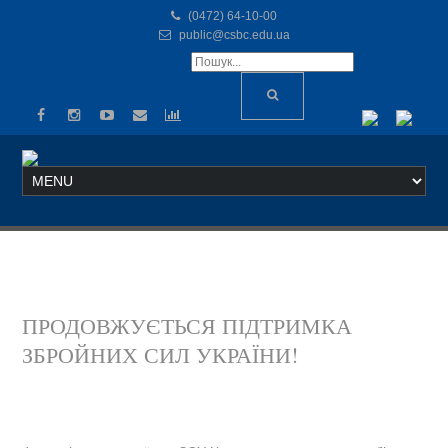
(0472) 64-10-00
public@csbc.edu.ua
ПРОДОВЖУЄТЬСЯ ПІДТРИМКА
ЗБРОЙНИХ СИЛ УКРАЇНИ!