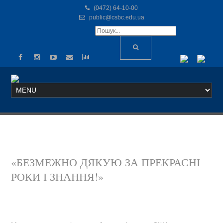
(0472) 64-10-00
public@csbc.edu.ua
«БЕЗМЕЖНО ДЯКУЮ ЗА ПРЕКРАСНІ
РОКИ І ЗНАННЯ!»