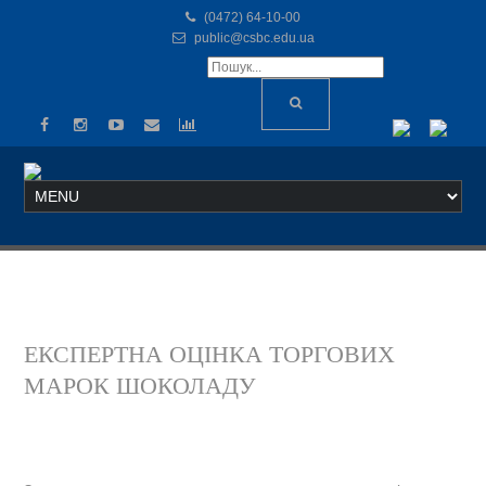
(0472) 64-10-00
public@csbc.edu.ua
ЕКСПЕРТНА ОЦІНКА ТОРГОВИХ
МАРОК ШОКОЛАДУ