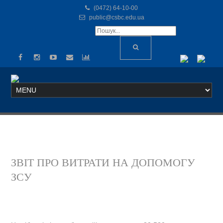
(0472) 64-10-00
public@csbc.edu.ua
ЗВІТ ПРО ВИТРАТИ НА ДОПОМОГУ
ЗСУ