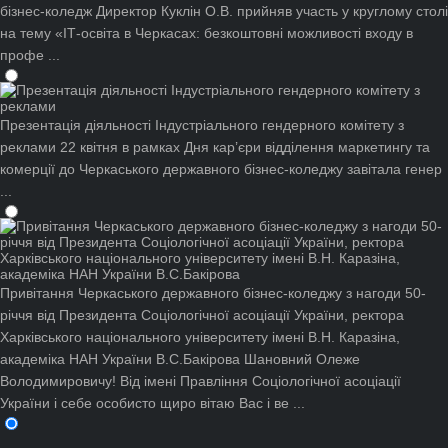
бізнес-коледж
Директор Куклін О.В. прийняв участь у круглому столі
на тему «ІТ-освіта в Черкасах: безкоштовні можливості входу в
профе ...
Презентація діяльності Індустріального гендерного комітету з
реклами
22 квітня в рамках Дня кар’єри відділення маркетингу та
комерції до Черкаського державного бізнес-коледжу завітала генер
...
Привітання Черкаського державного бізнес-коледжу з нагоди 50-
річчя від Президента Соціологічної асоціації України, ректора
Харківського національного університету імені В.Н. Каразіна,
академіка НАН України В.С.Бакірова
Шановний Олеже
Володимировичу! Від імені Правління Соціологічної асоціації
України і себе особисто щиро вітаю Вас і ве ...