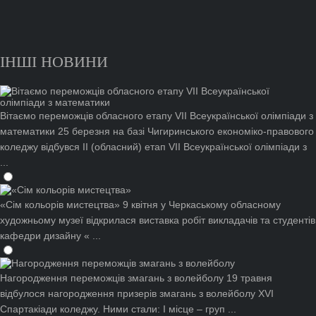
ІНШІ НОВИНИ
Вітаємо переможців обласного етапу VІІ Всеукраїнської олімпіади з
математики
25 березня на базі Чигиринського економіко-правового
коледжу відбувся ІІ (обласний) етап VІІ Всеукраїнської олімпіади з
...
«Сім кольорів мистецтва»
9 квітня у Черкаському обласному
художньому музеї відкрилася виставка робіт викладачів та студентів
кафедри дизайну « ...
Нагородження переможців змагань з волейболу
19 травня
відбулося нагородження призерів змагань з волейболу ХVІ
Спартакіади коледжу. Ними стали: І місце – груп ...