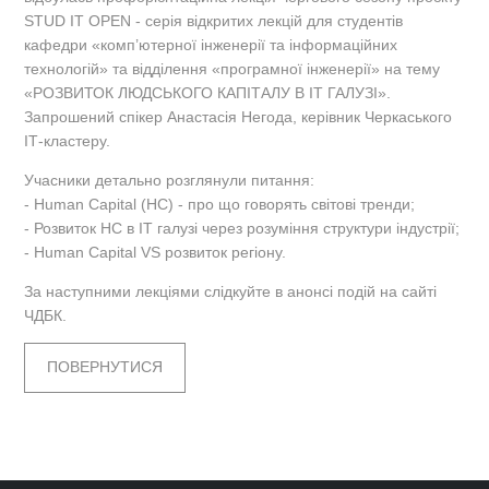
STUD IT OPEN - серія відкритих лекцій для студентів
кафедри «комп’ютерної інженерії та інформаційних
технологій» та відділення «програмної інженерії» на тему
«РОЗВИТОК ЛЮДСЬКОГО КАПІТАЛУ В ІТ ГАЛУЗІ».
Запрошений спікер Анастасія Негода, керівник Черкаського
ІТ-кластеру.
Учасники детально розглянули питання:
- Human Capital (HC) - про що говорять світові тренди;
- Розвиток HC в ІТ галузі через розуміння структури індустрії;
- Human Capital VS розвиток регіону.
За наступними лекціями слідкуйте в анонсі подій на сайті
ЧДБК.
ПОВЕРНУТИСЯ