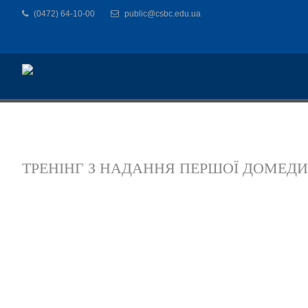
(0472) 64-10-00
public@csbc.edu.ua
ТРЕНІНГ З НАДАННЯ ПЕРШОЇ ДОМЕД