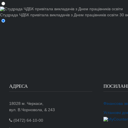
Студрада ЧДБК привітала викладачів з Днем працівників освіти
30 в
АДРЕСА
ПОСИЛАН
18028 м. Черкаси,
Фінансова зві
вул. В.Чорновола, & 243
Установчі до
(0472) 64-10-00