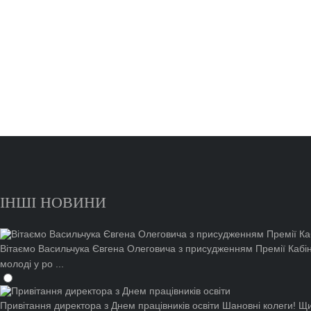
ІНШІ НОВИНИ
Вітаємо Васильчука Євгена Олеговича з присудженням Премії Кабіне
молоді у ро ...
Привітання директора з Днем працівників освіти
Шановні колеги! Щи