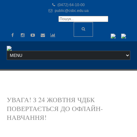
(0472) 64-10-00
public@csbc.edu.ua
УВАГА! З 24 ЖОВТНЯ ЧДБК
ПОВЕРТАЄТЬСЯ ДО ОФЛАЙН-
НАВЧАННЯ!