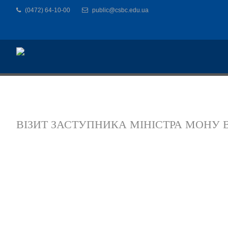
(0472) 64-10-00
public@csbc.edu.ua
ВІЗИТ ЗАСТУПНИКА МІНІСТРА МОНУ В