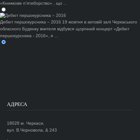
«Книжкове п’ятиборство» , що ...
Дебют першокурсника – 2016
19 жовтня в актовій залі Черкаського
обласного Будинку вчителя відбувся щорічний концерт «Дебют
першокурсника - 2016», я ...
АДРЕСА
18028 м. Черкаси,
вул. В.Чорновола, & 243