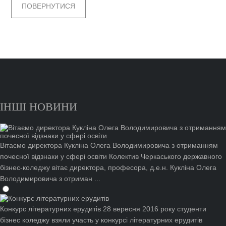
ПОВЕРНУТИСЯ
ІНШІ НОВИНИ
Вітаємо директора Кукліна Олега Володимировича з отриманням
почесної відзнаки у сфері освіти
Колектив Черкаського державного
бізнес-коледжу вітає директора, професора, д.е.н. Кукліна Олега
Володимировича з отриман ...
Конкурс літературних ерудитів
28 вересня 2016 року студенти
бізнес коледжу взяли участь у конкурсі літературних ерудитів